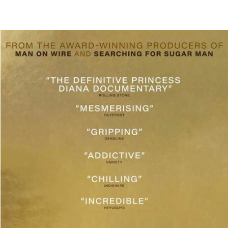
The Princess